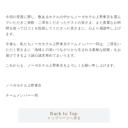
今回の受賞に際し、数あるホテルの中からノーガホテル上野東京を選ん
でいただきご来館・ご滞在くださったゲストの皆さま、また貴重なお時
間を使って口コミを投稿してくださった皆さまに、心より感謝申し上げ
ます。
今後も、私たちノーガホテル上野東京チームメンバー一同は、ご滞在い
ただく皆さまに「地域との深いつながりから生まれる素敵な経験」をお
届けできるよう誠心誠意努めてまいります。
これからも、ノーガホテル上野東京をよろしくお願い申し上げます。
ノーガホテル上野東京
チームメンバー一同
Back to Top
トップページへ戻る