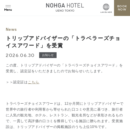
BOOK
NOW
LANGUAGE
News
トリップアドバイザーの「トラベラーズチョ
イスアワード」を受賞
2026.06.30
お知らせ
この度、トリップアドバイザーの「トラベラーズチョイスアワード」を
受賞し、認定証をいただきましたのでお知らせいたします。
＞＞認定証は
こちら
トラベラーズチョイスアワードは、
12
か月間にトリップアドバイザーで
世界中の旅行者や利用客から寄せられた口コミや意見に基づき、旅行者
に人気の観光地、ホテル、レストラン、観光名所などが表彰されるもの
で、一貫して高評価の口コミを獲得している施設に贈られます。受賞施
設は、トリップアドバイザーの掲載施設のうち上位
10%
です。