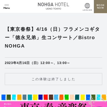
BOOK
NOW
LANGUAGE
【東京春祭】4/16（日）フラメンコギタ
ー「徳永兄弟」生コンサート／Bistro
NOHGA
2023年4月16日（日）12:00～、13:00～
この体験は終了しました