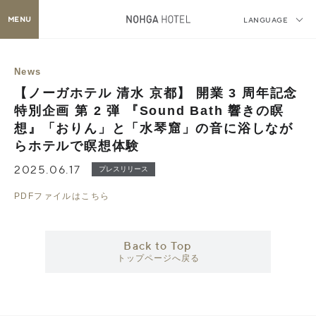
MENU
LANGUAGE
News
【ノーガホテル 清水 京都】 開業 3 周年記念
特別企画 第 2 弾 『Sound Bath 響きの瞑
想』「おりん」と「水琴窟」の音に浴しなが
らホテルで瞑想体験
2025.06.17
プレスリリース
PDFファイルはこちら
Back to Top
トップページへ戻る