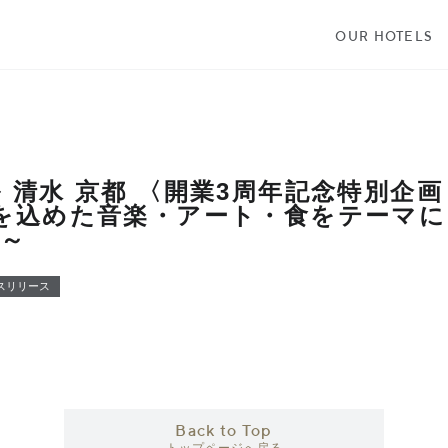
OUR HOTELS
 清水 京都 〈開業3周年記念特別企画
を込めた音楽・アート・食をテーマ
施～
スリリース
Back to Top