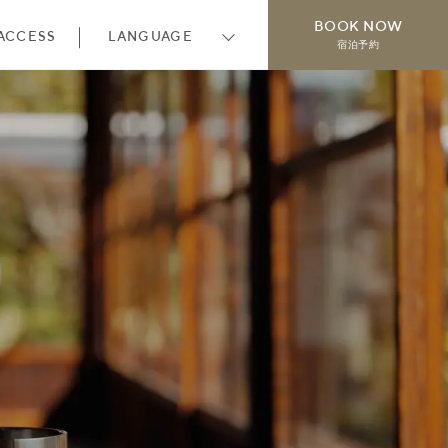
BOOK NOW
ACCESS
LANGUAGE
宿泊予約