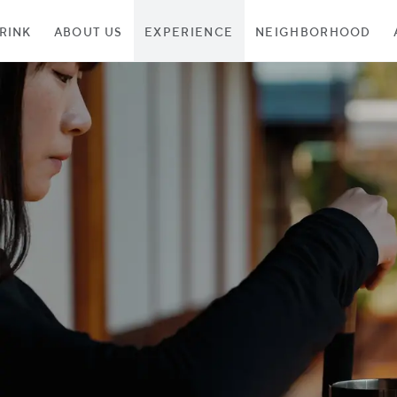
RINK
ABOUT US
EXPERIENCE
NEIGHBORHOOD