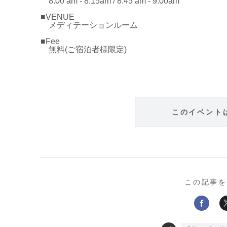
8:00 am - 8:15am / 8:45 am - 9:00am
■
VENUE
メディテーションルーム
■
Fee
無料
(
ご宿泊者様限定
)
このイベント
この記事を