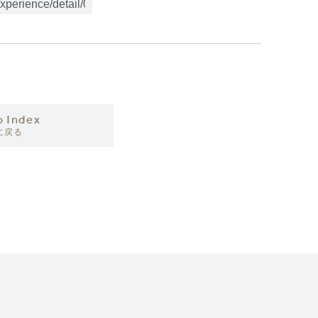
o Index
に戻る