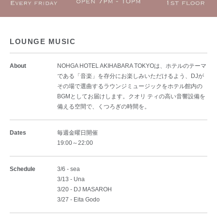
LOUNGE MUSIC
About
NOHGA HOTEL AKIHABARA TOKYOは、ホテルのテーマ
である「音楽」を存分にお楽しみいただけるよう、DJが
その場で選曲するラウンジミュージックをホテル館内の
BGMとしてお届けします。クオリ ティの高い音響設備を
備える空間で、くつろぎの時間を。
Dates
毎週金曜日開催
19:00～22:00
Schedule
3/6 - sea
3/13 - Una
3/20 - DJ MASAROH
3/27 - Eita Godo