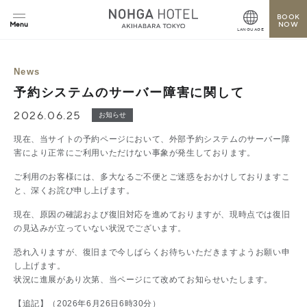
BOOK
NOW
LANGUAGE
News
予約システムのサーバー障害に関して
2026.06.25
お知らせ
現在、当サイトの予約ページにおいて、外部予約システムのサーバー障
害により正常にご利用いただけない事象が発生しております。
ご利用のお客様には、多大なるご不便とご迷惑をおかけしておりますこ
と、深くお詫び申し上げます。
現在、原因の確認および復旧対応を進めておりますが、現時点では復旧
の見込みが立っていない状況でございます。
恐れ入りますが、復旧まで今しばらくお待ちいただきますようお願い申
し上げます。
状況に進展があり次第、当ページにて改めてお知らせいたします。
【追記】
（2026年6月26日6時30分）