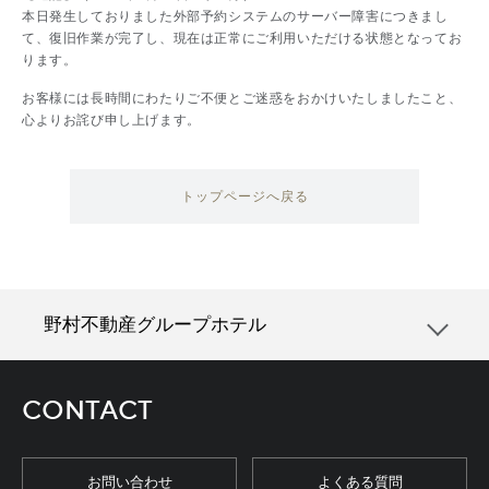
本日発生しておりました外部予約システムのサーバー障害につきまし
て、復旧作業が完了し、現在は正常にご利用いただける状態となってお
ります。
お客様には長時間にわたりご不便とご迷惑をおかけいたしましたこと、
心よりお詫び申し上げます。
トップページへ戻る
野村不動産グループホテル
CONTACT
お問い合わせ
よくある質問